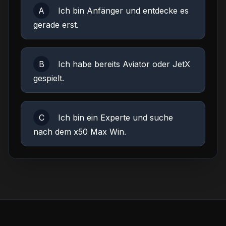
A
Ich bin Anfänger und entdecke es
gerade erst.
B
Ich habe bereits Aviator oder JetX
gespielt.
C
Ich bin ein Experte und suche
nach dem x50 Max Win.