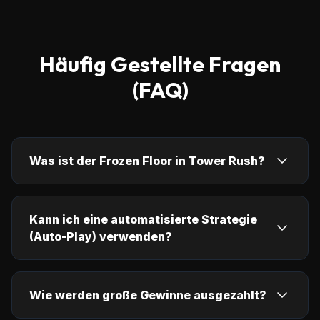
Häufig Gestellte Fragen
(FAQ)
Was ist der Frozen Floor in Tower Rush?
Kann ich eine automatisierte Strategie
(Auto-Play) verwenden?
Wie werden große Gewinne ausgezahlt?