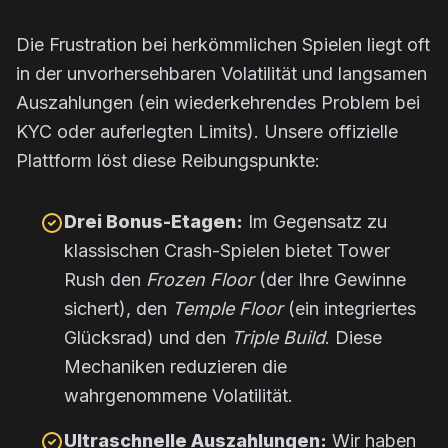
Die Frustration bei herkömmlichen Spielen liegt oft
in der unvorhersehbaren Volatilität und langsamen
Auszahlungen (ein wiederkehrendes Problem bei
KYC oder auferlegten Limits). Unsere offizielle
Plattform löst diese Reibungspunkte:
Drei Bonus-Etagen:
Im Gegensatz zu
klassischen Crash-Spielen bietet Tower
Rush den
Frozen Floor
(der Ihre Gewinne
sichert), den
Temple Floor
(ein integriertes
Glücksrad) und den
Triple Build
. Diese
Mechaniken reduzieren die
wahrgenommene Volatilität.
Ultraschnelle Auszahlungen:
Wir haben