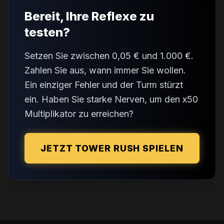
Bereit, Ihre Reflexe zu
testen?
Setzen Sie zwischen 0,05 € und 1.000 €.
Zahlen Sie aus, wann immer Sie wollen.
Ein einziger Fehler und der Turm stürzt
ein. Haben Sie starke Nerven, um den x50
Multiplikator zu erreichen?
JETZT TOWER RUSH SPIELEN