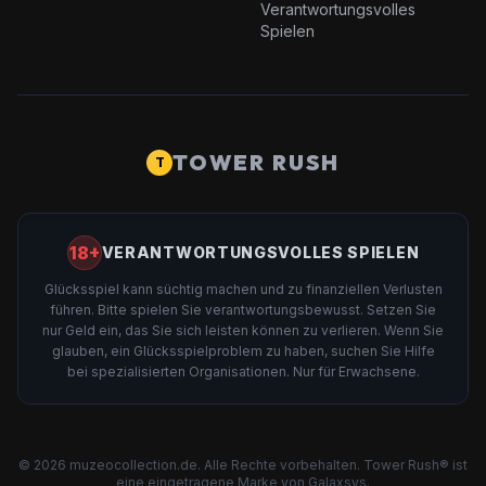
Verantwortungsvolles
Spielen
TOWER RUSH
T
18+
VERANTWORTUNGSVOLLES SPIELEN
Glücksspiel kann süchtig machen und zu finanziellen Verlusten
führen. Bitte spielen Sie verantwortungsbewusst. Setzen Sie
nur Geld ein, das Sie sich leisten können zu verlieren. Wenn Sie
glauben, ein Glücksspielproblem zu haben, suchen Sie Hilfe
bei spezialisierten Organisationen. Nur für Erwachsene.
© 2026 muzeocollection.de. Alle Rechte vorbehalten. Tower Rush® ist
eine eingetragene Marke von Galaxsys.